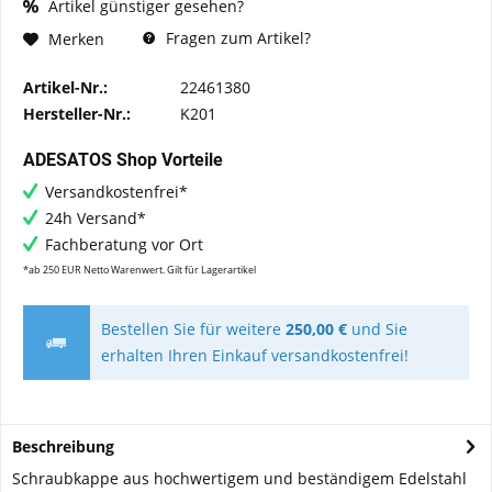
Artikel günstiger gesehen?
Fragen zum Artikel?
Merken
Artikel-Nr.:
22461380
Hersteller-Nr.:
K201
ADESATOS Shop Vorteile
Versandkostenfrei*
24h Versand*
Fachberatung vor Ort
*ab 250 EUR Netto Warenwert. Gilt für Lagerartikel
Bestellen Sie für weitere
250,00 €
und Sie
erhalten Ihren Einkauf versandkostenfrei!
Beschreibung
Schraubkappe aus hochwertigem und beständigem Edelstahl