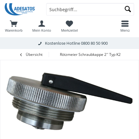
Warenkorb
Mein Konto
Merkzettel
Menü
Kostenlose Hotline
0800 80 50 900
Übersicht
Rötzmeier Schraubkappe 2'' Typ K201