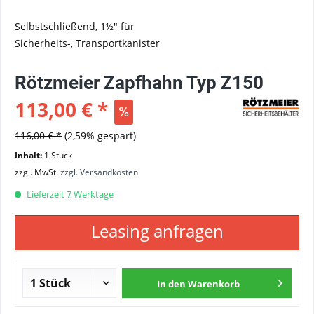
Selbstschließend, 1½" für
Sicherheits-, Transportkanister
Rötzmeier Zapfhahn Typ Z150
113,00 € *
116,00 € *
(2,59% gespart)
Inhalt:
1 Stück
zzgl. MwSt.
zzgl. Versandkosten
Lieferzeit 7 Werktage
Leasing anfragen
In den
Warenkorb