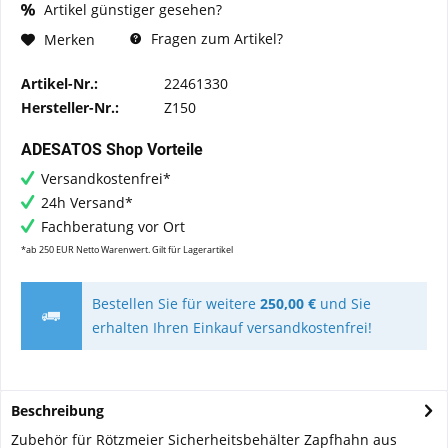
Artikel günstiger gesehen?
Fragen zum Artikel?
Merken
Artikel-Nr.:
22461330
Hersteller-Nr.:
Z150
ADESATOS Shop Vorteile
Versandkostenfrei*
24h Versand*
Fachberatung vor Ort
*ab 250 EUR Netto Warenwert. Gilt für Lagerartikel
Bestellen Sie für weitere
250,00 €
und Sie
erhalten Ihren Einkauf versandkostenfrei!
Beschreibung
Zubehör für Rötzmeier Sicherheitsbehälter Zapfhahn aus