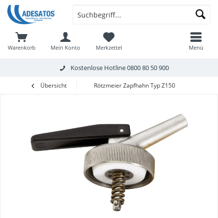
Warenkorb
Mein Konto
Merkzettel
Menü
Kostenlose Hotline
0800 80 50 900
Übersicht
Rötzmeier Zapfhahn Typ Z150