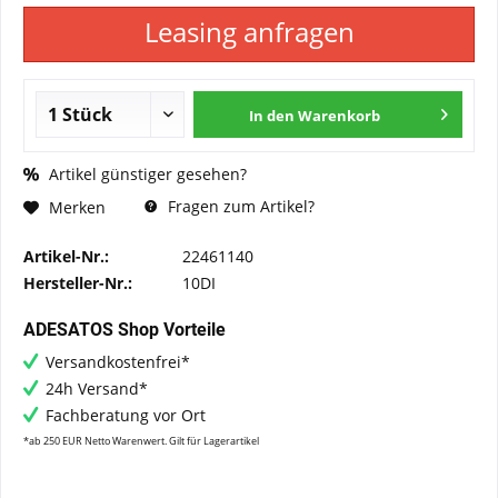
Leasing anfragen
In den
Warenkorb
Artikel günstiger gesehen?
Fragen zum Artikel?
Merken
Artikel-Nr.:
22461140
Hersteller-Nr.:
10DI
ADESATOS Shop Vorteile
Versandkostenfrei*
24h Versand*
Fachberatung vor Ort
*ab 250 EUR Netto Warenwert. Gilt für Lagerartikel