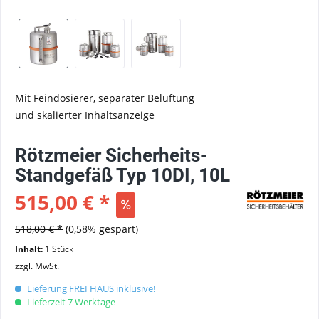
Mit Feindosierer, separater Belüftung
und skalierter Inhaltsanzeige
Rötzmeier Sicherheits-
Standgefäß Typ 10DI, 10L
515,00 € *
518,00 € *
(0,58% gespart)
Inhalt:
1 Stück
zzgl. MwSt.
Lieferung FREI HAUS inklusive!
Lieferzeit 7 Werktage