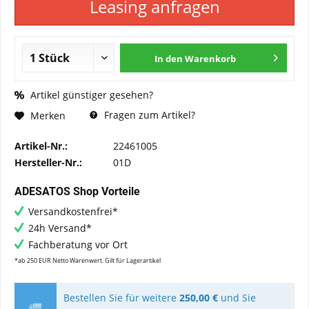
Leasing anfragen
In den
Warenkorb
Artikel günstiger gesehen?
Fragen zum Artikel?
Merken
Artikel-Nr.:
22461005
Hersteller-Nr.:
01D
ADESATOS Shop Vorteile
Versandkostenfrei*
24h Versand*
Fachberatung vor Ort
*ab 250 EUR Netto Warenwert. Gilt für Lagerartikel
Bestellen Sie für weitere
250,00 €
und Sie