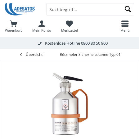
Warenkorb
Mein Konto
Merkzettel
Menü
Kostenlose Hotline
0800 80 50 900
Übersicht
Rötzmeier Sicherheitskanne Typ 01D, 1 L, poli