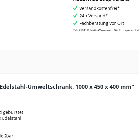
Versandkostenfrei*
24h Versand*
Fachberatung vor Ort
*ab 250 EUR Netto Warenwert. Gilt für Lagerartikel
delstahl-Umweltschrank, 1000 x 450 x 400 mm"
nd gebürstet
 Edelstahl
ließbar