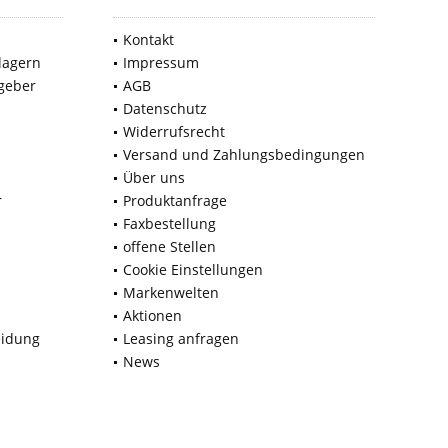
Kontakt
lagern
Impressum
geber
AGB
Datenschutz
Widerrufsrecht
Versand und Zahlungsbedingungen
Über uns
r
Produktanfrage
Faxbestellung
offene Stellen
Cookie Einstellungen
Markenwelten
Aktionen
eidung
Leasing anfragen
News