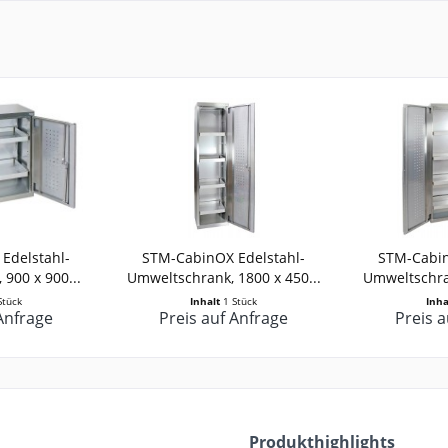
Edelstahl-
STM-CabinOX Edelstahl-
STM-Cabin
900 x 900...
Umweltschrank, 1800 x 450...
Umweltschran
Stück
Inhalt
1 Stück
Inh
Anfrage
Preis auf Anfrage
Preis 
Produkthighlights