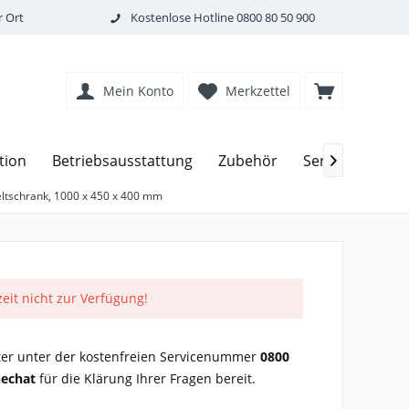
 Ort
Kostenlose Hotline
0800 80 50 900
Mein Konto
Merkzettel
tion
Betriebsausstattung
Zubehör
Service

tschrank, 1000 x 450 x 400 mm
zeit nicht zur Verfügung!
er unter der kostenfreien Servicenummer
0800
nechat
für die Klärung Ihrer Fragen bereit.