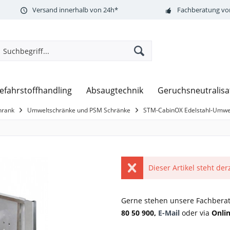
Versand innerhalb von 24h*
Fachberatung vor
efahrstoffhandling
Absaugtechnik
Geruchsneutralisa
hrank
Umweltschränke und PSM Schränke
STM-CabinOX Edelstahl-Umwel
Dieser Artikel steht der
Gerne stehen unsere Fachberat
80 50 900,
E-Mail
oder via
Onli