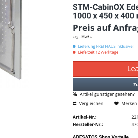
STM-CabinOX Ede
1000 x 450 x 400
Preis auf Anfr
zzgl. MwSt.
Lieferung FREI HAUS inklusive!
Lieferzeit 12 Werktage
Le
Z
Artikel günstiger gesehen?
Vergleichen
Merken
Artikel-Nr.:
22
Hersteller-Nr.:
47
ADESATOS Shop Vorteile