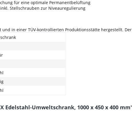
lochung für eine optimale Permanentbelüftung
 inkl. Stellschrauben zur Niveauregulierung
gt und in einer TÜV-kontrollierten Produktionsstätte hergestellt. De
schrank
ür
hl
ig
hl
X Edelstahl-Umweltschrank, 1000 x 450 x 400 mm