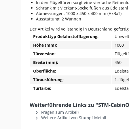
In den Flügeltüren sorgt eine vierfache Reihen
Schrank mit Vierkant-Sockelfüßen aus Edelstahl
Abmessungen: 1000 x 450 x 400 mm (HxBxT)
Ausstattung: 2 Wannen
Der Artikel wird vollständig in Deutschland geferti
Produkttyp Gefahrstofflagerung:
Umwelt
Höhe (mm):
1000
Türversion:
Flügelt
Breite (mm):
450
Oberfläche:
Edelsta
Türausführung:
1-flügel
Türfarbe:
Edelsta
Weiterführende Links zu "STM-CabinO
Fragen zum Artikel?
Weitere Artikel von Stumpf Metall