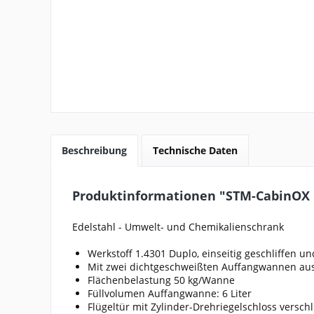
Beschreibung
Technische Daten
Produktinformationen "STM-CabinOX E
Edelstahl - Umwelt- und Chemikalienschrank
Werkstoff 1.4301 Duplo, einseitig geschliffen u
Mit zwei dichtgeschweißten Auffangwannen aus
Flächenbelastung 50 kg/Wanne
Füllvolumen Auffangwanne: 6 Liter
Flügeltür mit Zylinder-Drehriegelschloss versch