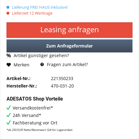
Lieferung FREI HAUS inklusive!
Lieferzeit 12 Werktage
Leasing anfragen
Zum Anfrageformular
Artikel günstiger gesehen?
Fragen zum Artikel?
Merken
Artikel-Nr.:
221350233
Hersteller-Nr.:
470-031-20
ADESATOS Shop Vorteile
Versandkostenfrei*
24h Versand*
Fachberatung vor Ort
*ab 250 EUR Netto Warenwert. Gilt für Lagerartikel