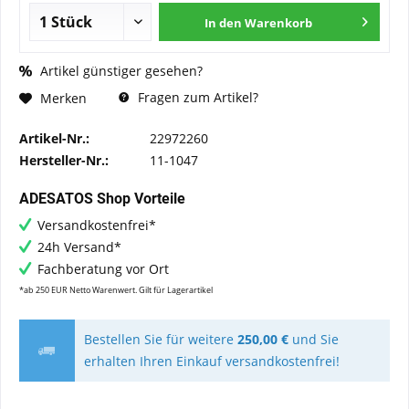
In den
Warenkorb
Artikel günstiger gesehen?
Fragen zum Artikel?
Merken
Artikel-Nr.:
22972260
Hersteller-Nr.:
11-1047
ADESATOS Shop Vorteile
Versandkostenfrei*
24h Versand*
Fachberatung vor Ort
*ab 250 EUR Netto Warenwert. Gilt für Lagerartikel
Bestellen Sie für weitere
250,00 €
und Sie
erhalten Ihren Einkauf versandkostenfrei!