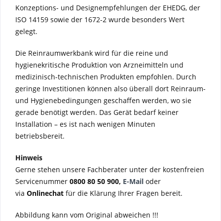
Konzeptions- und Designempfehlungen der EHEDG, der
ISO 14159 sowie der 1672-2 wurde besonders Wert
gelegt.
Die Reinraumwerkbank wird für die reine und
hygienekritische Produktion von Arzneimitteln und
medizinisch-technischen Produkten empfohlen. Durch
geringe Investitionen können also überall dort Reinraum-
und Hygienebedingungen geschaffen werden, wo sie
gerade benötigt werden. Das Gerät bedarf keiner
Installation – es ist nach wenigen Minuten
betriebsbereit.
Hinweis
Gerne stehen unsere Fachberater unter der kostenfreien
Servicenummer
0800 80 50 900,
E-Mail
oder
via
Onlinechat
für die Klärung Ihrer Fragen bereit.
Abbildung kann vom Original abweichen !!!