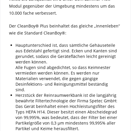
Modul gegenüber der Umgebung mindestens um das
10.000 fache verbessert.
Der CleanBoy® Plus beinhaltet das gleiche „Innenleben“
wie die Standard CleanBoy®:
Hauptunterschied ist, dass sämtliche Gehäuseteile
aus Edelstahl gefertigt sind. Ecken und Kanten sind
gerundet, sodass die Geräteflächen leicht gereinigt
werden können.
Alle Fugen sind abgedichtet, so dass Keimnester
vermieden werden können. Es werden nur
Materialien verwendet, die gegen gängige
Desinfektions- und Reinigungsmittel beständig
sind.
Herzstück der Reinraumwerkbank ist die langjährig
bewährte Filtertechnologie der Firma Spetec GmbH:
Das Gerät beinhaltet einen Hochleistungsfilter des
Typs HEPA H14. Dieser besitzt einen Abscheidegrad
von 99,995%, was bedeutet, dass der Filter bei einer
Partikelgröße von 0,3 µm mindestens 99,995% aller
Partikel und Keime herausfiltert.