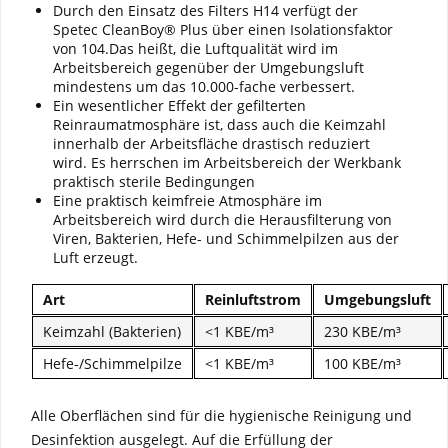
Durch den Einsatz des Filters H14 verfügt der
Spetec CleanBoy® Plus über einen Isolationsfaktor
von 104.Das heißt, die Luftqualität wird im
Arbeitsbereich gegenüber der Umgebungsluft
mindestens um das 10.000-fache verbessert.
Ein wesentlicher Effekt der gefilterten
Reinraumatmosphäre ist, dass auch die Keimzahl
innerhalb der Arbeitsfläche drastisch reduziert
wird. Es herrschen im Arbeitsbereich der Werkbank
praktisch sterile Bedingungen
Eine praktisch keimfreie Atmosphäre im
Arbeitsbereich wird durch die Herausfilterung von
Viren, Bakterien, Hefe- und Schimmelpilzen aus der
Luft erzeugt.
Art
Reinluftstrom
Umgebungsluft
Keimzahl (Bakterien)
<1 KBE/m³
230 KBE/m³
Hefe-/Schimmelpilze
<1 KBE/m³
100 KBE/m³
Alle Oberflächen sind für die hygienische Reinigung und
Desinfektion ausgelegt. Auf die Erfüllung der