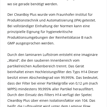
wo sie gerade benötigt werden.
Der CleanBoy Plus wurde vom Fraunhofer-Institut für
Produktionstechnik und Automatisierung (IPA) getestet.
Bei vollständiger Einhaltung der Normen kann eine
prinzipielle Eignung für hygienekritische
Produktionsumgebungen der Reinheitsklasse B nach
GMP ausgesprochen werden.
Durch den laminaren Luftstrom entsteht eine imaginäre
„Wand“, die den sauberen Innenbereich vom
partikelreichen Außenbereich trennt. Das Gerät
beinhaltet einen Hochleistungsfilter des Typs H14 Dieser
besitzt einen Abscheidegrad von 99,995%. Das bedeutet,
dass der Filter bei einer Partikelgröße von 0,12 μm (nach
MPPS) mindestens 99,995% aller Partikel herausfiltert.
Durch den Einsatz des Filters H14 verfügt der Spetec
CleanBoy Plus über einen Isolationsfaktor von 104. Das
heißt, die Luftqualität wird unter dem Laminar Flow