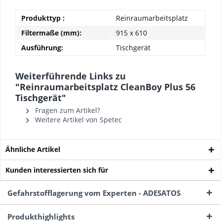
Produkttyp :
Reinraumarbeitsplatz
Filtermaße (mm):
915 x 610
Ausführung:
Tischgerät
Weiterführende Links zu
"Reinraumarbeitsplatz CleanBoy Plus 56
Tischgerät"
Fragen zum Artikel?
Weitere Artikel von Spetec
Ähnliche Artikel
Kunden interessierten sich für
Gefahrstofflagerung vom Experten - ADESATOS
Produkthighlights