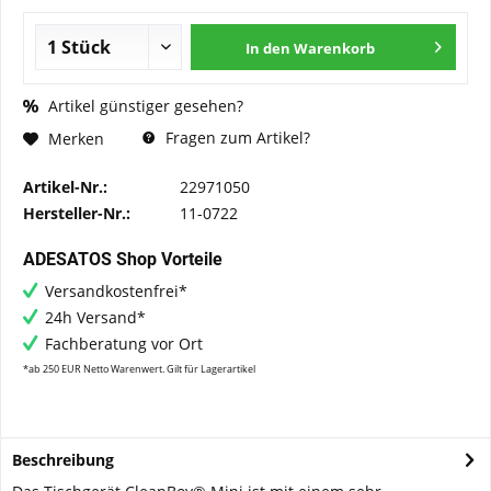
In den
Warenkorb
Artikel günstiger gesehen?
Fragen zum Artikel?
Merken
Artikel-Nr.:
22971050
Hersteller-Nr.:
11-0722
ADESATOS Shop Vorteile
Versandkostenfrei*
24h Versand*
Fachberatung vor Ort
*ab 250 EUR Netto Warenwert. Gilt für Lagerartikel
Beschreibung