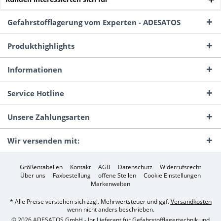
Gefahrstofflagerung vom Experten - ADESATOS
Produkthighlights
Informationen
Service Hotline
Unsere Zahlungsarten
Wir versenden mit:
Größentabellen
Kontakt
AGB
Datenschutz
Widerrufsrecht
Über uns
Faxbestellung
offene Stellen
Cookie Einstellungen
Markenwelten
* Alle Preise verstehen sich zzgl. Mehrwertsteuer und ggf.
Versandkosten
wenn nicht anders beschrieben.
© 2026 ADESATOS GmbH - Ihr Lieferant für Gefahrstofflagertechnik und