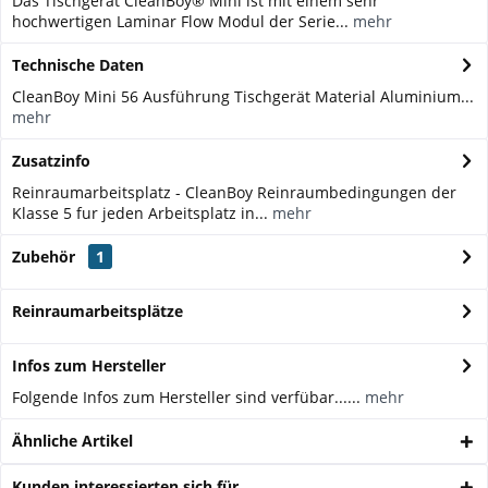
Das Tischgerät CleanBoy® Mini ist mit einem sehr
hochwertigen Laminar Flow Modul der Serie...
mehr
Technische Daten
CleanBoy Mini 56 Ausführung Tischgerät Material Aluminium...
mehr
Zusatzinfo
Reinraumarbeitsplatz - CleanBoy Reinraumbedingungen der
Klasse 5 fur jeden Arbeitsplatz in...
mehr
Zubehör
1
Reinraumarbeitsplätze
Infos zum Hersteller
Folgende Infos zum Hersteller sind verfübar......
mehr
Ähnliche Artikel
Kunden interessierten sich für